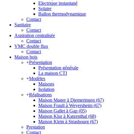
Electrique instantané
Solaire
Ballon thermodynamique
Contact
Sanitaire
Contact
Aspiration centralisée
Contact
VMC double flux
Contact
Maison bois
+
Présentation
Présentation générale
La maison CTI
+
Modèles
Maisons
Isolation
+
Réalisations
Maison Mager à Diemeringen (67)
Maison Frauli à Weyersheim (67)
Maison Gallet à Gap (05)
Maison Klur à Katzenthal (68)
Maison Klein à Strasbourg (67)
Prestation
Contact