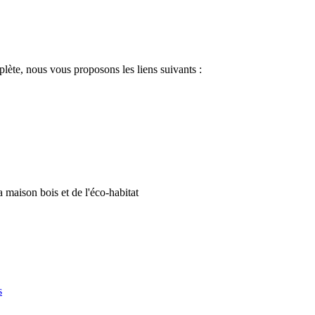
plète, nous vous proposons les liens suivants :
a maison bois et de l'éco-habitat
s