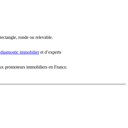
 rectangle, ronde ou relevable.
e
diagnostic immobilier
et d’experts
ux promoteurs immobiliers en France.