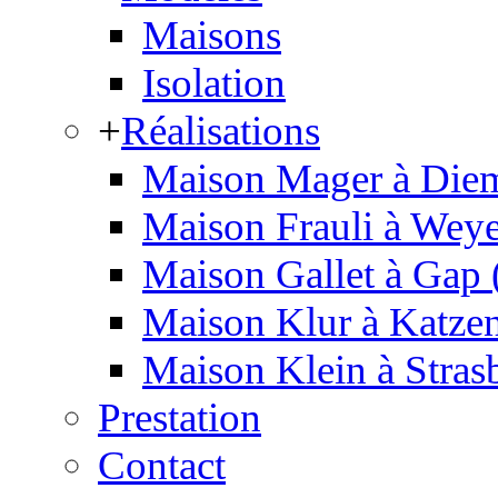
Maisons
Isolation
+
Réalisations
Maison Mager à Diem
Maison Frauli à Weye
Maison Gallet à Gap 
Maison Klur à Katzen
Maison Klein à Stras
Prestation
Contact