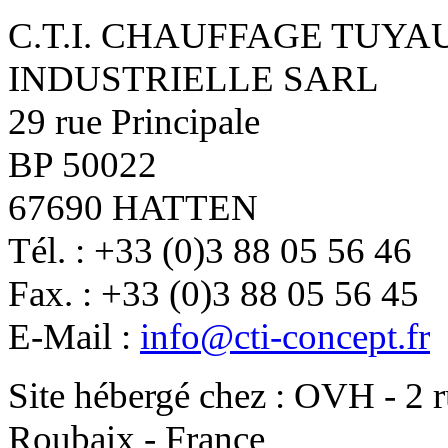
C.T.I. CHAUFFAGE TUYA
INDUSTRIELLE SARL
29 rue Principale
BP 50022
67690 HATTEN
Tél. : +33 (0)3 88 05 56 46
Fax. : +33 (0)3 88 05 56 45
E-Mail :
info@cti-concept.fr
Site hébergé chez : OVH - 2 
Roubaix - France